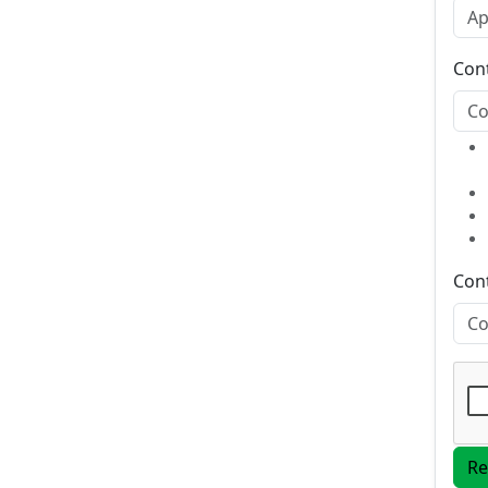
Con
Con
Re