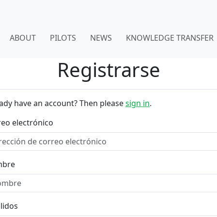
ABOUT
PILOTS
NEWS
KNOWLEDGE TRANSFER
Registrarse
eady have an account? Then please
sign in
.
eo electrónico
bre
lidos